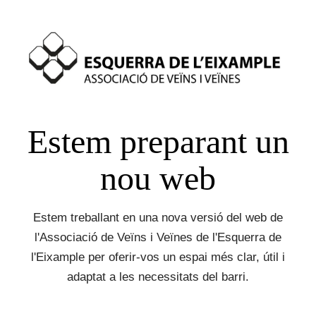
Estem preparant un
nou web
Estem treballant en una nova versió del web de
l'Associació de Veïns i Veïnes de l'Esquerra de
l'Eixample per oferir-vos un espai més clar, útil i
adaptat a les necessitats del barri.