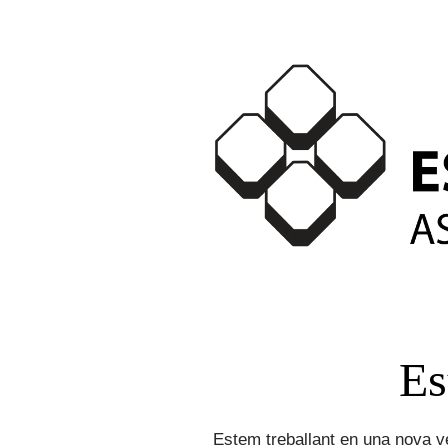
Es
Estem treballant en una nova ve