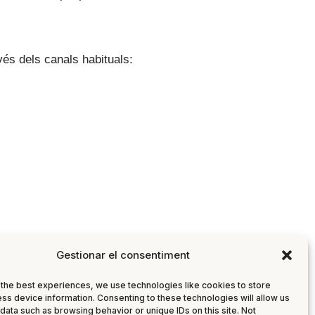
és dels canals habituals:
Gestionar el consentiment
the best experiences, we use technologies like cookies to store
ss device information. Consenting to these technologies will allow us
data such as browsing behavior or unique IDs on this site. Not