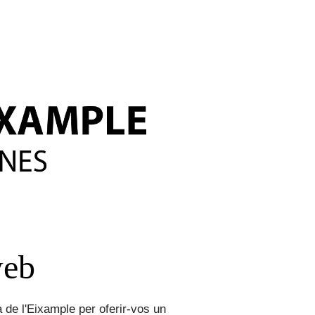
web
 de l'Eixample per oferir-vos un