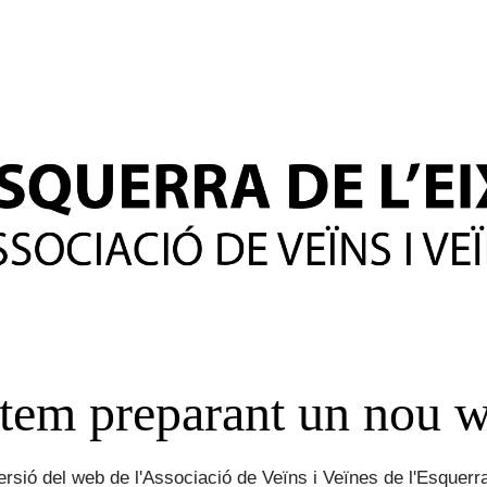
tem preparant un nou 
rsió del web de l'Associació de Veïns i Veïnes de l'Esquerra