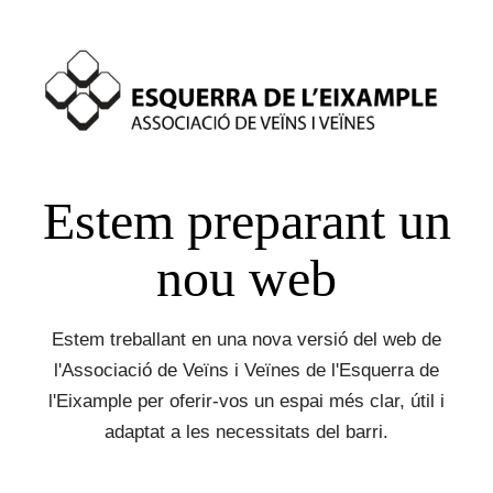
Estem preparant un
nou web
Estem treballant en una nova versió del web de
l'Associació de Veïns i Veïnes de l'Esquerra de
l'Eixample per oferir-vos un espai més clar, útil i
adaptat a les necessitats del barri.